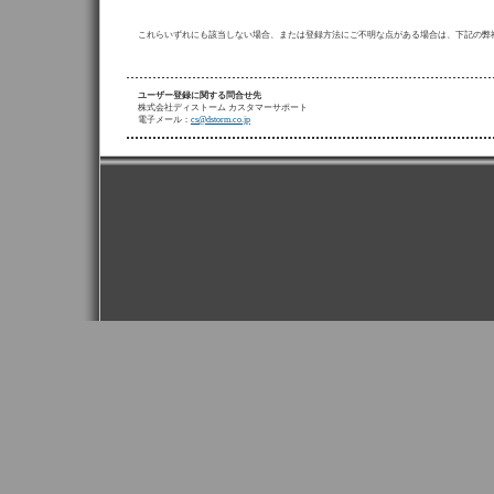
これらいずれにも該当しない場合、または登録方法にご不明な点がある場合は、下記の弊
ユーザー登録に関する問合せ先
株式会社ディストーム カスタマーサポート
電子メール：
cs@dstorm.co.jp